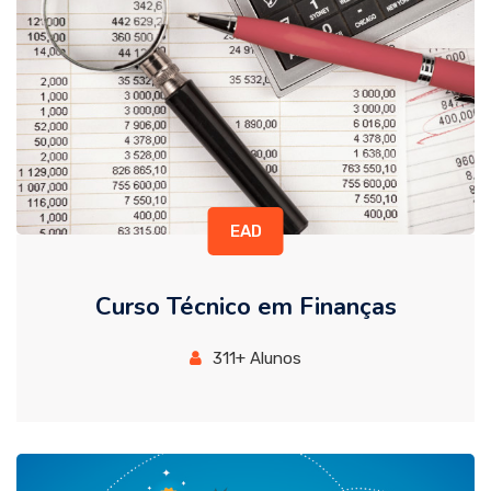
EAD
Curso Técnico em Finanças
311+ Alunos