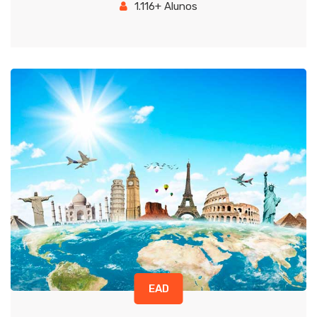
1.116+ Alunos
EAD