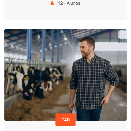
112+ Alunos
EAD