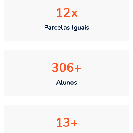
12
Parcelas Iguais
306
Alunos
13