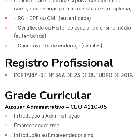
Cópias serão solicitadas
após
a conclusão do
curso, necessárias para a emissão do seu diploma;
- RG - CPF ou CNH (autenticada)
- Certificado ou Histórico escolar do ensino médio
(autenticada)
- Comprovante de endereço (simples)
Registro Profissional
PORTARIA-SEI Nº 369, DE 23 DE OUTUBRO DE 2019.
Grade Curricular
Auxiliar Administrativo – CBO 4110-05
Introdução a Administração
Empreendedorismo
Introdução ao Empreendedorismo