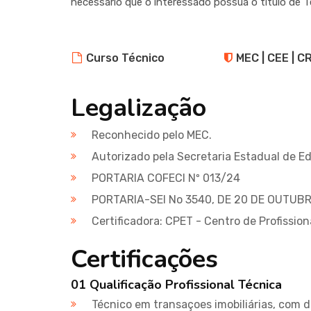
necessário que o interessado possua o título de T
Curso Técnico
MEC | CEE | C
Legalização
Reconhecido pelo MEC.
Autorizado pela Secretaria Estadual de E
PORTARIA COFECI Nº 013/24
PORTARIA-SEI No 3540, DE 20 DE OUTUB
Certificadora: CPET - Centro de Profissio
Certificações
01 Qualificação Profissional Técnica
Técnico em transaçoes imobiliárias, com di