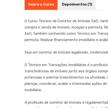
Sobre o Curso
Depoimentos (1)
O Curso Técnico de Corretor de Imóveis EaD, tamb
compra e venda de imóveis, locação e permuta. Re
EaD, também conhecido como Técnico em Transações
permuta. Realizar financiamento imobiliário e aná
Seja um corretor de imóveis legalizado, credenciad
O Técnico em Transações Imobiliárias é o profiss
transferências de imóveis junto aos órgãos compet
potenciais e orientar investimentos na atividade, 
planejar, coordenar, avaliar e intermediar ações 
imobiliária.
A profissão de corretor de imóveis é regulamentad