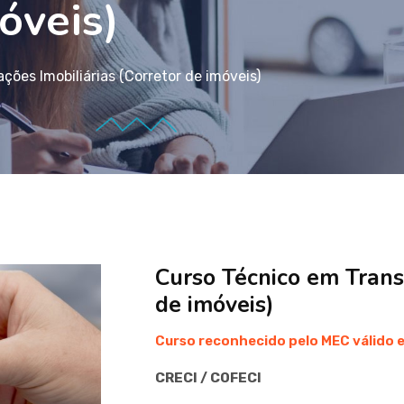
óveis)
ões Imobiliárias (Corretor de imóveis)
Curso Técnico em Transa
de imóveis)
Curso reconhecido pelo MEC válido e
CRECI / COFECI