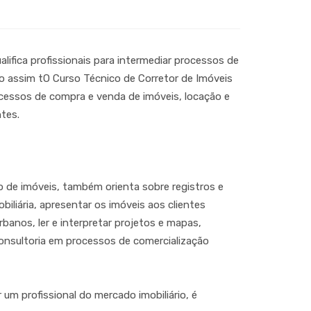
ifica profissionais para intermediar processos de
do assim tO Curso Técnico de Corretor de Imóveis
ocessos de compra e venda de imóveis, locação e
ntes.
o de imóveis, também orienta sobre registros e
iliária, apresentar os imóveis aos clientes
rbanos, ler e interpretar projetos e mapas,
consultoria em processos de comercialização
um profissional do mercado imobiliário, é