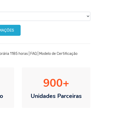
RMAÇÕES
orária 1185 horas |
FAQ
|
Modelo de Certificação
900
o
Unidades Parceiras