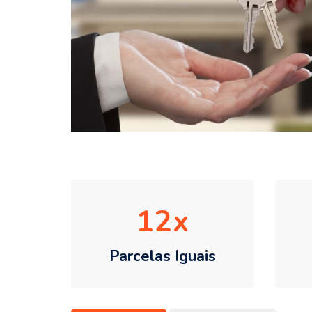
12
Parcelas Iguais