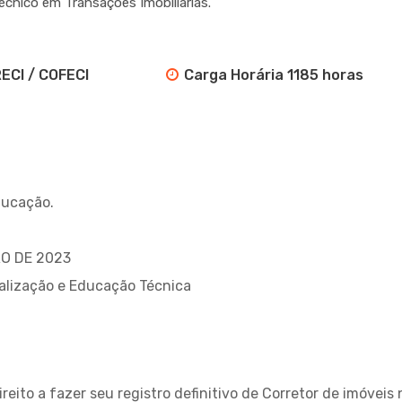
écnico em Transações Imobiliárias.
RECI / COFECI
Carga Horária 1185 horas
ducação.
RO DE 2023
nalização e Educação Técnica
reito a fazer seu registro definitivo de Corretor de imóvei