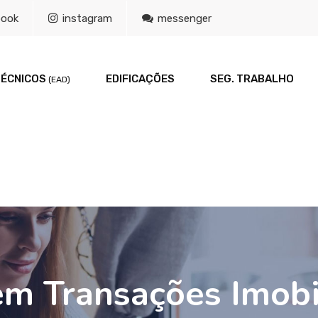
book
instagram
messenger
TÉCNICOS
EDIFICAÇÕES
SEG. TRABALHO
(EAD)
em Transações Imobil