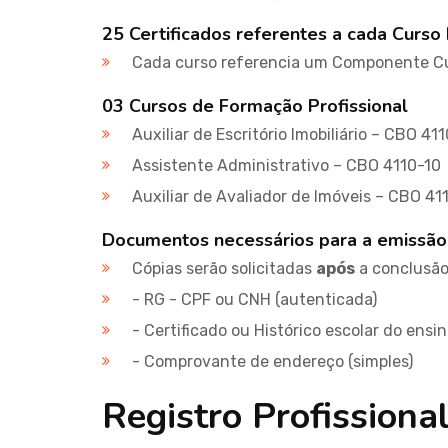
25 Certificados referentes a cada Curso 
Cada curso referencia um Componente Cu
03 Cursos de Formação Profissional
Auxiliar de Escritório Imobiliário – CBO 41
Assistente Administrativo – CBO 4110-10
Auxiliar de Avaliador de Imóveis – CBO 41
Documentos necessários para a emissão
Cópias serão solicitadas
após
a conclusão 
- RG - CPF ou CNH (autenticada)
- Certificado ou Histórico escolar do ensi
- Comprovante de endereço (simples)
Registro Profissiona