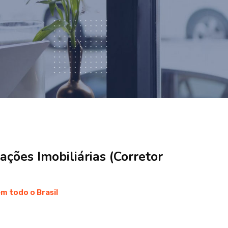
ções Imobiliárias (Corretor
m todo o Brasil