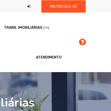
MATRICULE-SE
TRANS. IMOBILIÁRIAS
(TTI)
ATENDIMENTO
iárias