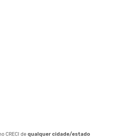
s no CRECI de
qualquer cidade/estado