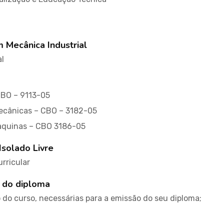
m Mecânica Industrial
al
CBO – 9113-05
ecânicas – CBO – 3182-05
maquinas – CBO 3186-05
Isolado Livre
rricular
 do diploma
do curso, necessárias para a emissão do seu diploma;