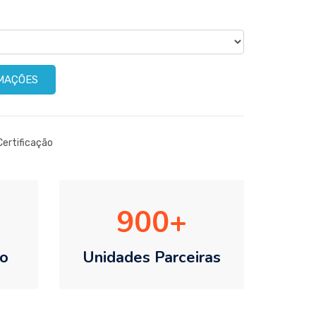
RMAÇÕES
Certificação
900
o
Unidades Parceiras