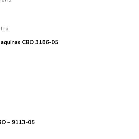
trial
 maquinas CBO 3186-05
BO – 9113-05