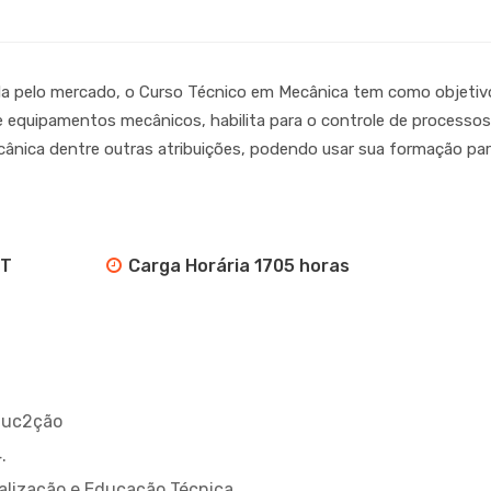
da pelo mercado, o Curso Técnico em Mecânica tem como objetivo
 equipamentos mecânicos, habilita para o controle de processos 
cânica dentre outras atribuições, podendo usar sua formação par
FT
Carga Horária 1705 horas
Educ2ção
.
nalização e Educação Técnica