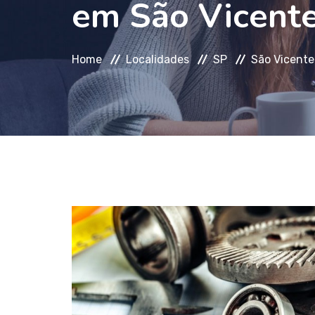
em São Vicente
Home
Localidades
SP
São Vicente