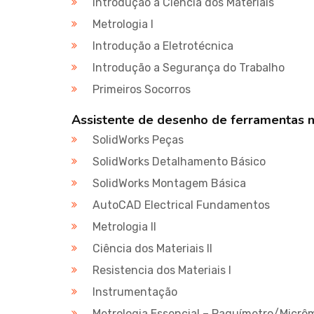
Introdução à Ciência dos Materiais
Metrologia I
Introdução a Eletrotécnica
Introdução a Segurança do Trabalho
Primeiros Socorros
Assistente de desenho de ferramentas 
SolidWorks Peças
SolidWorks Detalhamento Básico
SolidWorks Montagem Básica
AutoCAD Electrical Fundamentos
Metrologia II
Ciência dos Materiais II
Resistencia dos Materiais I
Instrumentação
Metrologia Essencial – Paquímetro/Micrô