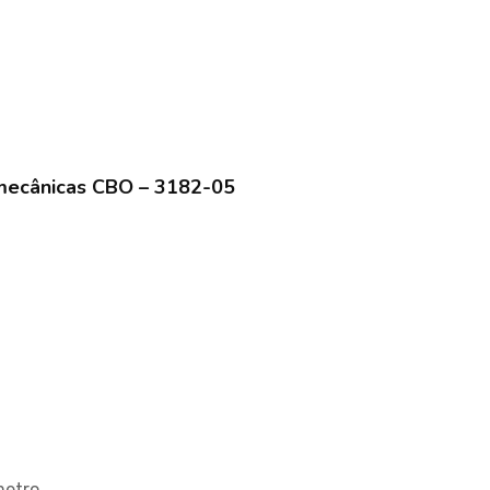
mecânicas CBO – 3182-05
metro