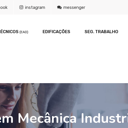
book
instagram
messenger
TÉCNICOS
EDIFICAÇÕES
SEG. TRABALHO
(EAD)
m Mecânica Industri