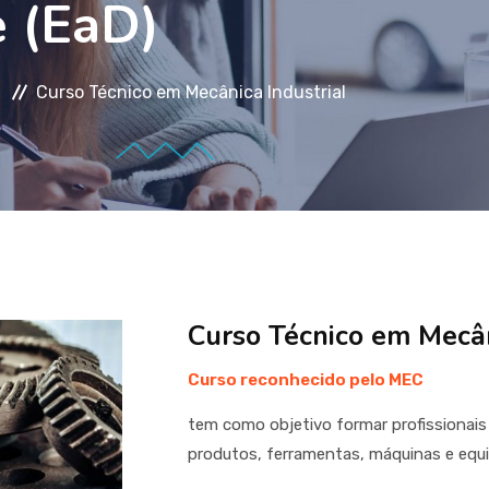
 (EaD)
Curso Técnico em Mecânica Industrial
Curso Técnico em Mecân
Curso reconhecido pelo MEC
tem como objetivo formar profissionais
produtos, ferramentas, máquinas e eq