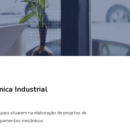
ica Industrial
 para atuarem na elaboração de projetos de
uipamentos mecânicos