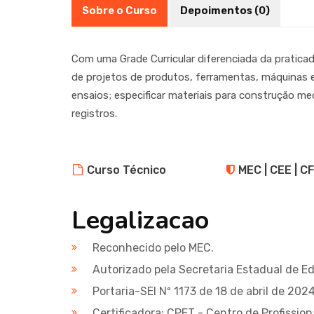
Sobre o Curso
Depoimentos (0)
Com uma Grade Curricular diferenciada da pratica
de projetos de produtos, ferramentas, máquinas e
ensaios; especificar materiais para construção me
registros.
Curso Técnico
MEC | CEE | C
Legalizacao
Reconhecido pelo MEC.
Autorizado pela Secretaria Estadual de 
Portaria-SEI Nº 1173 de 18 de abril de 2024
Certificadora: CPET - Centro de Profissio