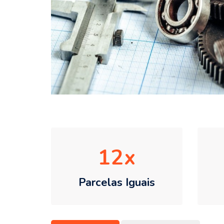
12
Parcelas Iguais