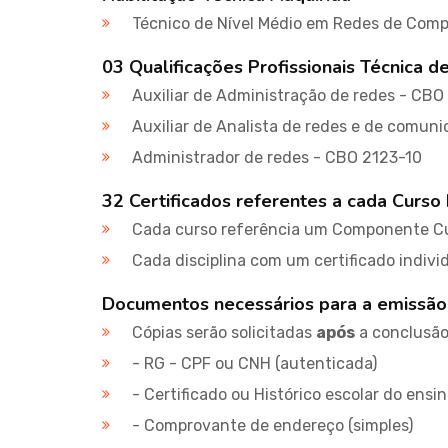
Técnico de Nível Médio em Redes de Com
03 Qualificações Profissionais Técnica d
Auxiliar de Administração de redes - CBO
Auxiliar de Analista de redes e de comun
Administrador de redes - CBO 2123-10
32 Certificados referentes a cada Curso 
Cada curso referência um Componente Cu
Cada disciplina com um certificado indivi
Documentos necessários para a emissão
Cópias serão solicitadas
após
a conclusão 
- RG - CPF ou CNH (autenticada)
- Certificado ou Histórico escolar do ensi
- Comprovante de endereço (simples)