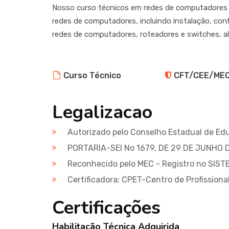
Nosso curso técnicos em redes de computadores e
redes de computadores, incluindo instalação, con
redes de computadores, roteadores e switches, alé
Curso Técnico
CFT/CEE/ME
Legalizacao
Autorizado pelo Conselho Estadual de Ed
PORTARIA-SEI No 1679, DE 29 DE JUNHO 
Reconhecido pelo MEC - Registro no SIST
Certificadora; CPET-Centro de Profission
Certificações
Habilitação Técnica Adquirida