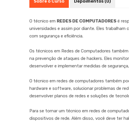
Sobre o Curso
Depoimentos (0)
O técnico em
REDES DE COMPUTADORES
é resp
universidades e assim por diante. Eles trabalham
com segurança e eficiência.
Os técnicos em Redes de Computadores também
na prevenção de ataques de hackers. Eles monitor
desenvolver e implementar medidas de segurança, c
O técnico em redes de computadores também pode
hardware e software, solucionar problemas de rede
desenvolver planos de redes e soluções de tecnolog
Para se tornar um técnico em redes de computado
dispositivos de rede. Além disso, você deve ter 