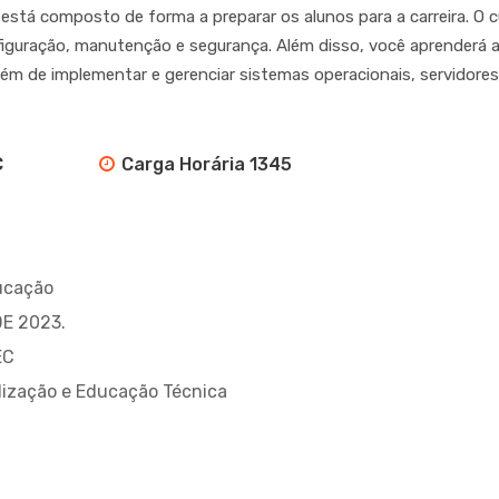
stá composto de forma a preparar os alunos para a carreira. 
figuração, manutenção e segurança. Além disso, você aprenderá a
m de implementar e gerenciar sistemas operacionais, servidores 
C
Carga Horária 1345
ucação
DE 2023.
EC
alização e Educação Técnica