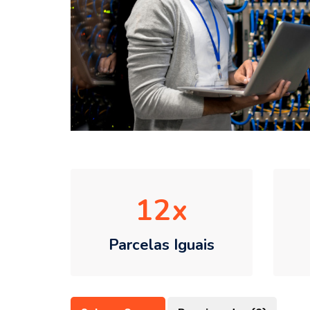
12
Parcelas Iguais