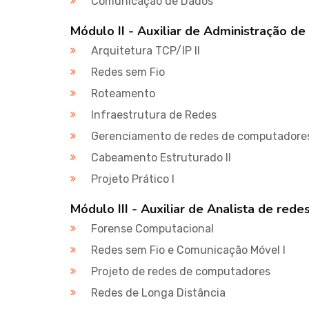
Comunicação de Dados
Módulo II - Auxiliar de Administração d
Arquitetura TCP/IP II
Redes sem Fio
Roteamento
Infraestrutura de Redes
Gerenciamento de redes de computadore
Cabeamento Estruturado II
Projeto Prático I
Módulo III - Auxiliar de Analista de re
Forense Computacional
Redes sem Fio e Comunicação Móvel I
Projeto de redes de computadores
Redes de Longa Distância