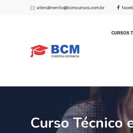
atendimento@bcmcursos.com.br
face
CURSOS 
Curso Técnico