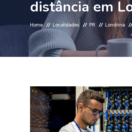
distância em L
Home
Localidades
PR
Londrina