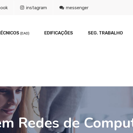
book
instagram
messenger
TÉCNICOS
EDIFICAÇÕES
SEG. TRABALHO
(EAD)
 em Redes de Compu