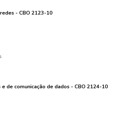
e redes - CBO 2123-10
s
des e de comunicação de dados - CBO 2124-10