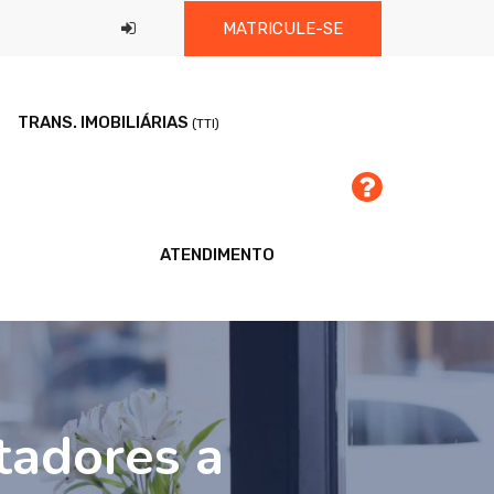
MATRICULE-SE
TRANS. IMOBILIÁRIAS
(TTI)
ATENDIMENTO
tadores a