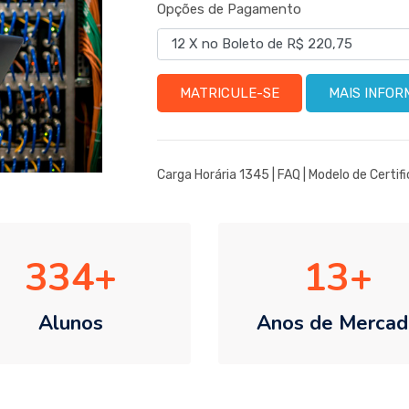
Opções de Pagamento
MATRICULE-SE
MAIS INFO
Carga Horária 1345 |
FAQ
|
Modelo de Certif
334
13
Alunos
Anos de Mercad