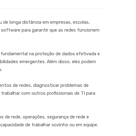
ou de longa distância em empresas, escolas,
e software para garantir que as redes funcionem
fundamental na proteção de dados efetivada e
abilidades emergentes. Além disso, eles podem
.
ntos de redes, diagnosticar problemas de
trabalhar com outros profissionais de TI para
s de rede, operações, segurança de rede e
 capacidade de trabalhar sozinho ou em equipe.