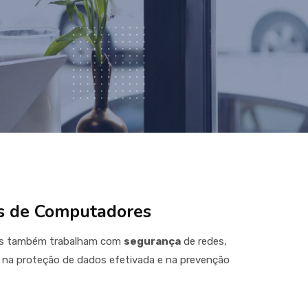
s de Computadores
es também trabalham com
segurança
de redes,
a proteção de dados efetivada e na prevenção