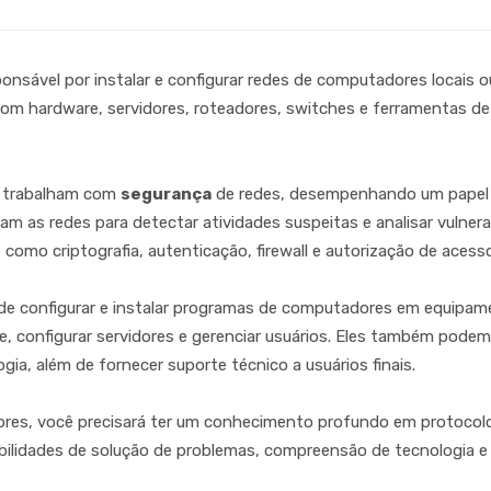
onsável por instalar e configurar redes de computadores locais 
 com hardware, servidores, roteadores, switches e ferramentas d
 trabalham com
segurança
de redes, desempenhando um papel 
am as redes para detectar atividades suspeitas e analisar vulner
omo criptografia, autenticação, firewall e autorização de acesso
 configurar e instalar programas de computadores em equipame
, configurar servidores e gerenciar usuários. Eles também podem 
ia, além de fornecer suporte técnico a usuários finais.
res, você precisará ter um conhecimento profundo em protocolo
habilidades de solução de problemas, compreensão de tecnologia e