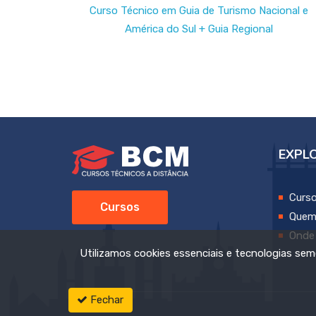
Curso Técnico em Guia de Turismo Nacional e
América do Sul + Guia Regional
EXPL
Curs
Cursos
Quem
Onde
Utilizamos cookies essenciais e tecnologias s
Fechar