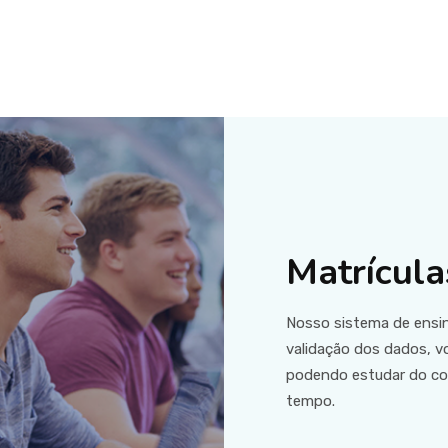
Matrícula
Nosso sistema de ensin
validação dos dados, vo
podendo estudar do co
tempo.