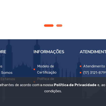
ORE
INFORMAÇÕES
ATENDIMEN
os
Modelo de
Atendimento
Certificação
 Somos
(17) 3121-87
Política de
 Estamos
emelhantes de acordo com a nossa
Política de Privacidade
e, ao
Privacidade
condições.