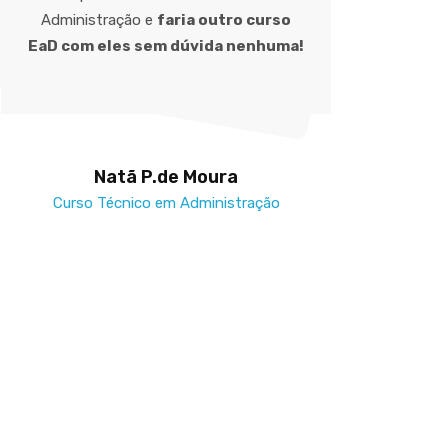
Administração e
faria outro curso
EaD com eles sem dúvida nenhuma!
me
Natã P.de Moura
Tal
Curso Técnico em Administração
Curs