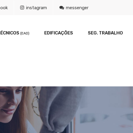
book
instagram
messenger
TÉCNICOS
EDIFICAÇÕES
SEG. TRABALHO
(EAD)