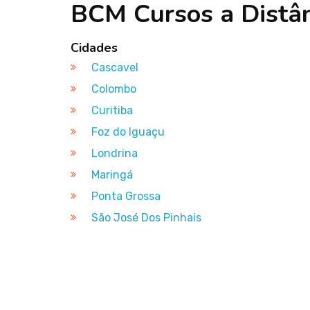
BCM Cursos a Distâ
Cidades
Cascavel
Colombo
Curitiba
Foz do Iguaçu
Londrina
Maringá
Ponta Grossa
São José Dos Pinhais