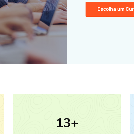
Escolha um Cu
13