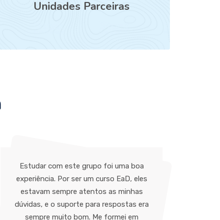
Unidades Parceiras
m
Estudar com este grupo foi uma boa
A B
experiência. Por ser um curso EaD, eles
estavam sempre atentos as minhas
pro
dúvidas, e o suporte para respostas era
AV
sempre muito bom. Me formei em