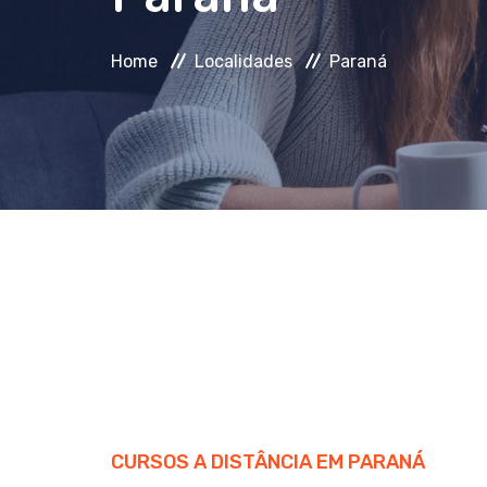
Home
Localidades
Paraná
CURSOS A DISTÂNCIA EM PARANÁ