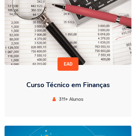
EAD
Curso Técnico em Finanças
311+ Alunos