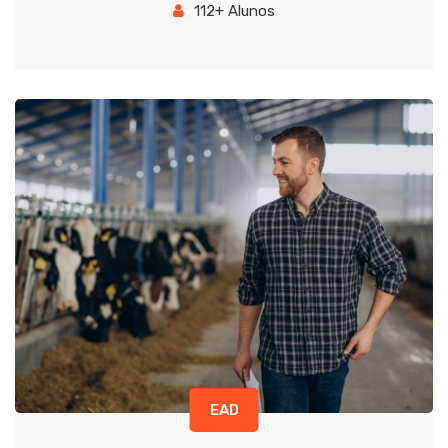
112+ Alunos
EAD