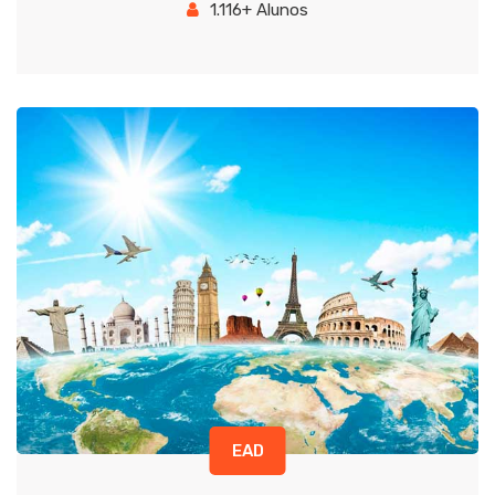
1.116+ Alunos
EAD