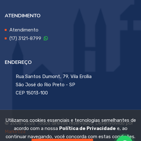
ATENDIMENTO
Atendimento
(17) 3121-8799
ENDEREÇO
Rua Santos Dumont, 79, Vila Ercília
São José do Rio Preto - SP
CEP 15013-100
Utilizamos cookies essenciais e tecnologias semelhantes de
© 2008~2026 Todos direitos reservados. Desenvolvido por
acordo com a nossa
Política de Privacidade
e, ao
Marketiza
continuar navegando, você concorda com estas condições.