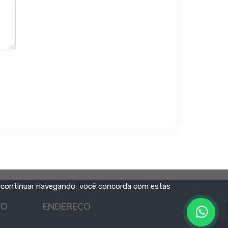
 continuar navegando, você concorda com estas
TO
ENDEREÇO