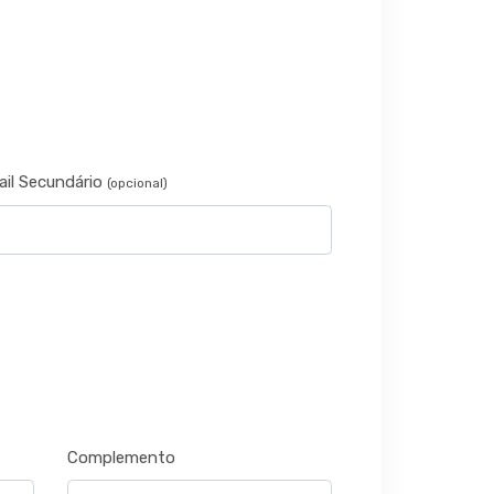
ail Secundário
(opcional)
Complemento