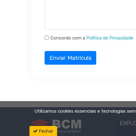
Concordo com a
Política de Privacidade
Enviar Matrícula
Utilizamos cookies essenciais e tecnologias s
EXPL
Fechar