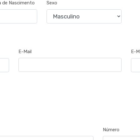
a de Nascimento
Sexo
E-Mail
E-M
Número