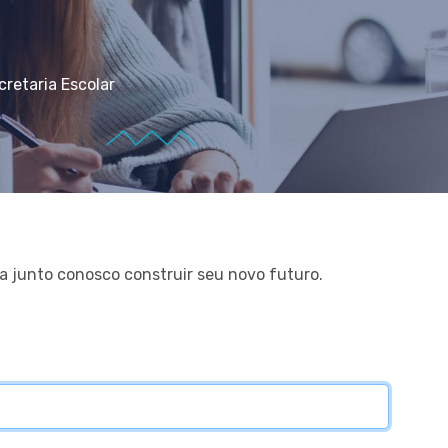
retaria Escolar
 junto conosco construir seu novo futuro.