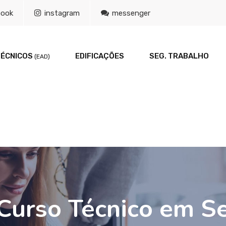
book
instagram
messenger
TÉCNICOS
EDIFICAÇÕES
SEG. TRABALHO
(EAD)
 Curso Técnico em Se