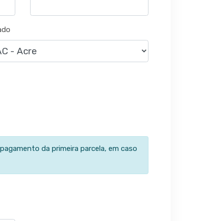
ado
 pagamento da primeira parcela, em caso