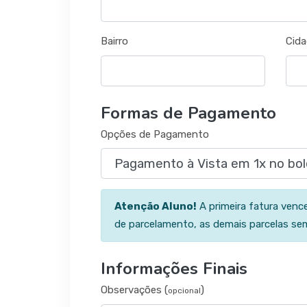
Bairro
Cid
Formas de Pagamento
Opções de Pagamento
Atenção Aluno!
A primeira fatura venc
de parcelamento, as demais parcelas s
Informações Finais
Observações (
)
opcional