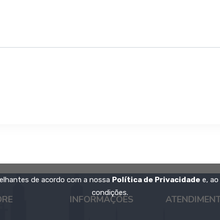
emelhantes de acordo com a nossa
Política de Privacidade
e, ao
condições.
ORE
INFORMAÇÕES
ATENDIMEN