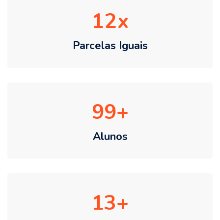
12
Parcelas Iguais
99
Alunos
13