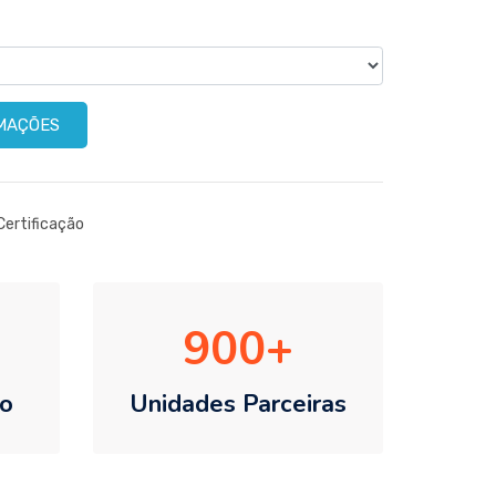
RMAÇÕES
Certificação
900
o
Unidades Parceiras