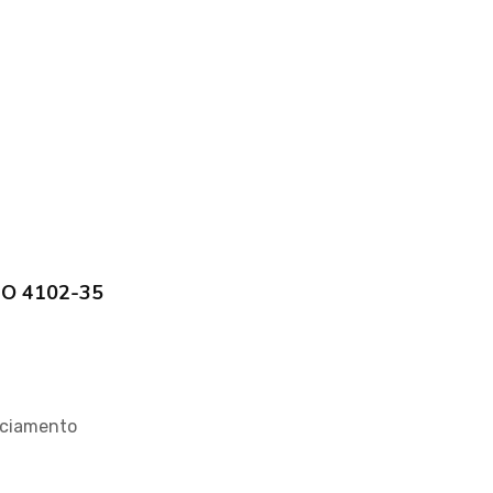
CBO 4102-35
nciamento