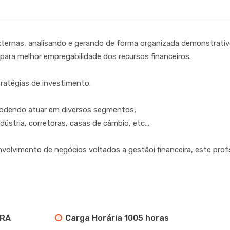
ternas, analisando e gerando de forma organizada demonstrativ
para melhor empregabilidade dos recursos financeiros.
tratégias de investimento.
podendo atuar em diversos segmentos;
ústria, corretoras, casas de câmbio, etc...
volvimento de negócios voltados a gestãoi financeira, este prof
CRA
Carga Horária 1005 horas