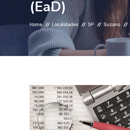
(EaD)
Home
Localidades
SP
Suzano