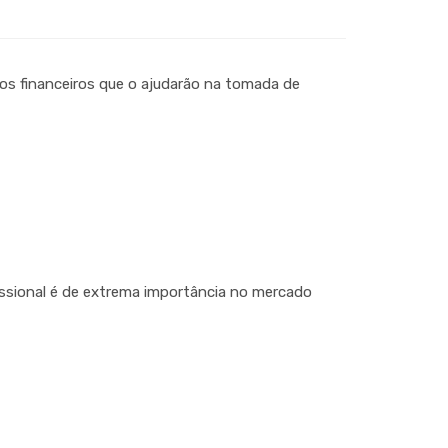
os financeiros que o ajudarão na tomada de
issional é de extrema importância no mercado