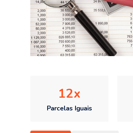
12
Parcelas Iguais