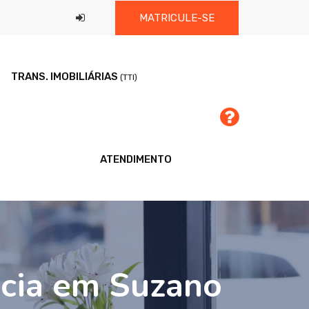
MATRICULE-SE
TRANS. IMOBILIÁRIAS
(TTI)
ATENDIMENTO
ncia em Suzano