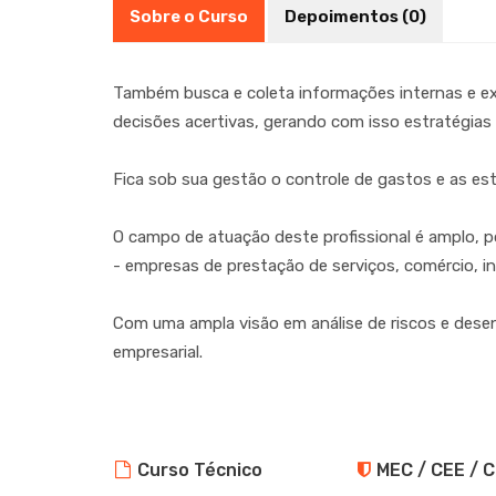
Sobre o Curso
Depoimentos (0)
Também busca e coleta informações internas e ex
decisões acertivas, gerando com isso estratégias 
Fica sob sua gestão o controle de gastos e as es
O campo de atuação deste profissional é amplo, 
- empresas de prestação de serviços, comércio, ind
Com uma ampla visão em análise de riscos e desen
empresarial.
Curso Técnico
MEC / CEE / 