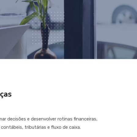
ças
ar decisões e desenvolver rotinas financeiras,
ntábeis, tributárias e fluxo de caixa.