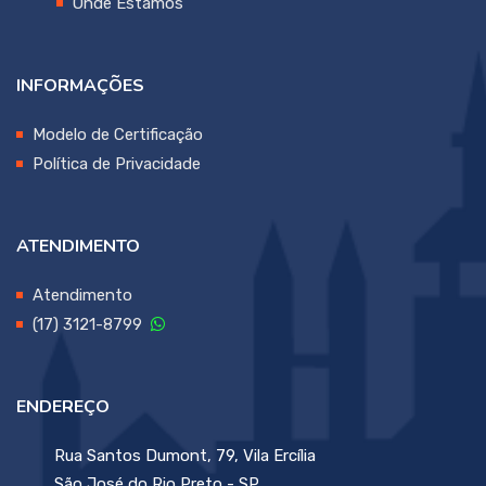
Onde Estamos
INFORMAÇÕES
Modelo de Certificação
Política de Privacidade
ATENDIMENTO
Atendimento
(17) 3121-8799
ENDEREÇO
Rua Santos Dumont, 79, Vila Ercília
São José do Rio Preto - SP