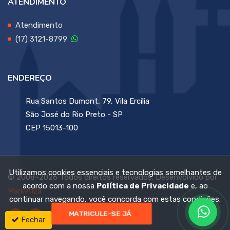
ATENDIMENTO
Atendimento
(17) 3121-8799
ENDEREÇO
Rua Santos Dumont, 79, Vila Ercília
São José do Rio Preto - SP
CEP 15013-100
Utilizamos cookies essenciais e tecnologias semelhantes de
© 2008~2026 Todos direitos reservados. Desenvolvido por
acordo com a nossa
Política de Privacidade
e, ao
Marketiza
continuar navegando, você concorda com estas condições.
MATRICULE-SE JÁ
Fechar