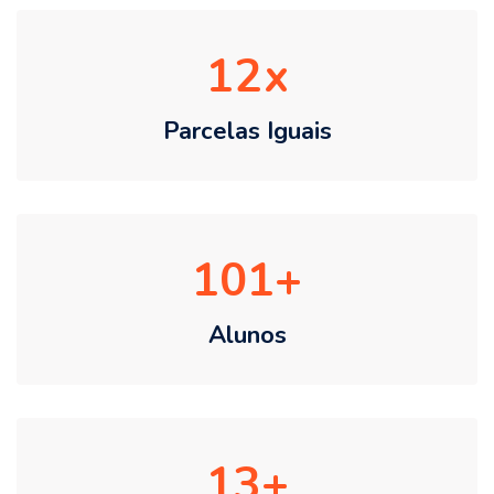
12
Parcelas Iguais
101
Alunos
13