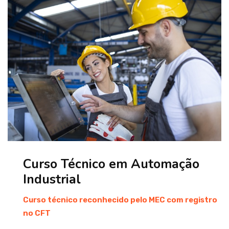
Curso Técnico em Automação
Industrial
Curso técnico reconhecido pelo MEC com registro
no CFT