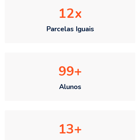
12
Parcelas Iguais
99
Alunos
13