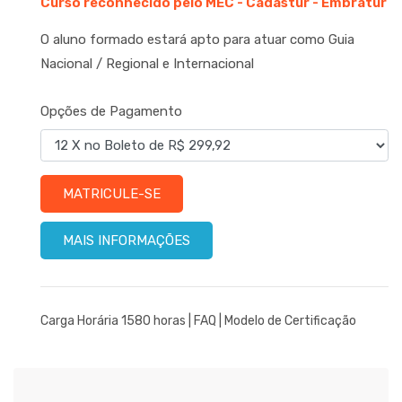
Curso reconhecido pelo MEC - Cadastur - Embratur
O aluno formado estará apto para atuar como Guia
Nacional / Regional e Internacional
Opções de Pagamento
MATRICULE-SE
MAIS INFORMAÇÕES
Carga Horária 1580 horas |
FAQ
|
Modelo de Certificação