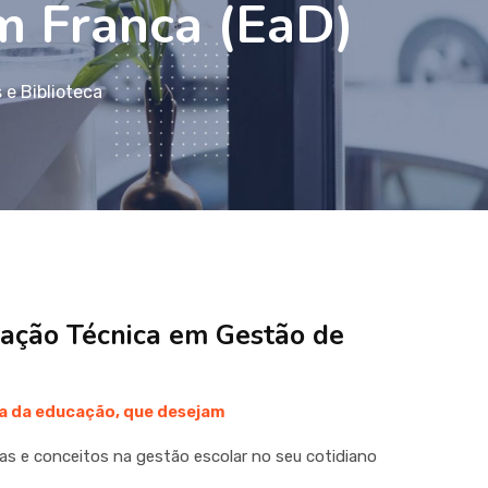
em Franca (EaD)
 e Biblioteca
ização Técnica em Gestão de
ea da educação, que desejam
éias e conceitos na gestão escolar no seu cotidiano