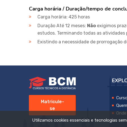
Carga horária / Duração/tempo de concl
Carga horária: 425 horas
Duração Até 12 meses:
Não
exigimos praz
estudos. Terminando todas as atividades 
Existindo a necessidade de prorrogação d
EXPL
Curs
Matricule-
Quem
se
Onde
Utilizamos cookies essenciais e tecnologias s