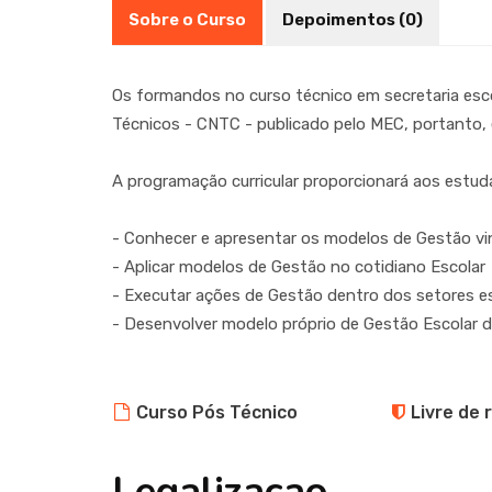
Sobre o Curso
Depoimentos (0)
Os formandos no curso técnico em secretaria esco
Técnicos - CNTC - publicado pelo MEC, portanto, 
A programação curricular proporcionará aos estud
- Conhecer e apresentar os modelos de Gestão vin
- Aplicar modelos de Gestão no cotidiano Escolar
- Executar ações de Gestão dentro dos setores es
- Desenvolver modelo próprio de Gestão Escolar de
Curso Pós Técnico
Livre de 
Legalizacao