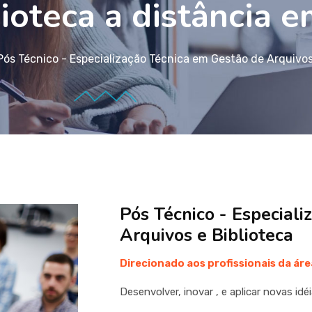
ioteca a distância 
Pós Técnico - Especialização Técnica em Gestão de Arquivos
Pós Técnico - Especial
Arquivos e Biblioteca
Direcionado aos profissionais da ár
Desenvolver, inovar , e aplicar novas id