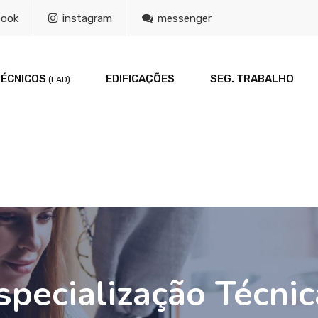
book
instagram
messenger
TÉCNICOS
EDIFICAÇÕES
SEG. TRABALHO
(EAD)
Especialização Técni