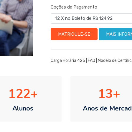
Opções de Pagamento
MATRICULE-SE
MAIS INFO
Carga Horária 425 |
FAQ
|
Modelo de Certifi
122
13
Alunos
Anos de Mercad