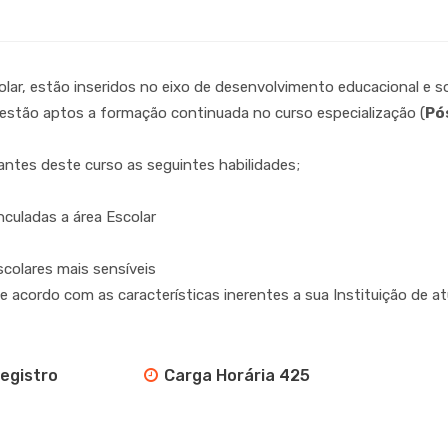
lar, estão inseridos no eixo de desenvolvimento educacional e s
estão aptos a formação continuada no curso especialização (
Pó
antes deste curso as seguintes habilidades;
culadas a área Escolar
colares mais sensíveis
 acordo com as características inerentes a sua Instituição de a
registro
Carga Horária 425