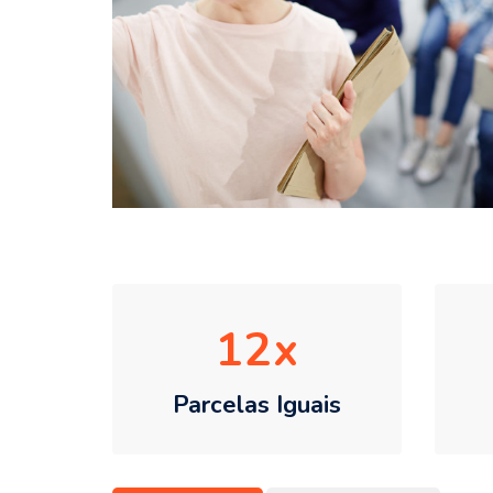
12
Parcelas Iguais