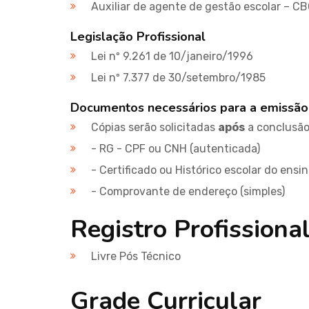
Auxiliar de agente de gestão escolar – C
Legislação Profissional
Lei nº 9.261 de 10/janeiro/1996
Lei nº 7.377 de 30/setembro/1985
Documentos necessários para a emissão
Cópias serão solicitadas
após
a conclusão 
- RG - CPF ou CNH (autenticada)
- Certificado ou Histórico escolar do ensi
- Comprovante de endereço (simples)
Registro Profissiona
Livre Pós Técnico
Grade Curricular