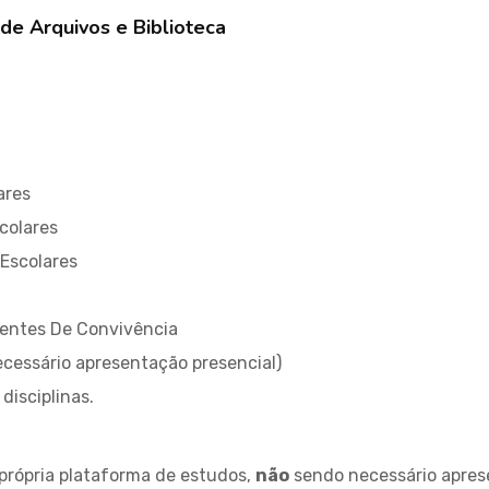
de Arquivos e Biblioteca
ares
colares
Escolares
bientes De Convivência
cessário apresentação presencial)
disciplinas.
própria plataforma de estudos,
não
sendo necessário apres