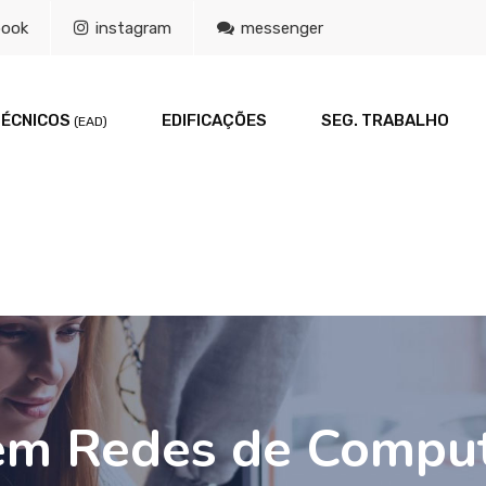
book
instagram
messenger
TÉCNICOS
EDIFICAÇÕES
SEG. TRABALHO
(EAD)
 em Redes de Compu