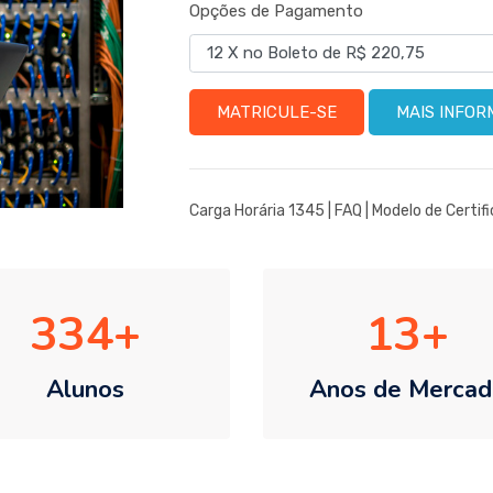
Opções de Pagamento
MATRICULE-SE
MAIS INFO
Carga Horária 1345 |
FAQ
|
Modelo de Certif
334
13
Alunos
Anos de Mercad