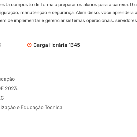
stá composto de forma a preparar os alunos para a carreira. 
figuração, manutenção e segurança. Além disso, você aprenderá a
m de implementar e gerenciar sistemas operacionais, servidores 
C
Carga Horária 1345
ucação
DE 2023.
EC
alização e Educação Técnica