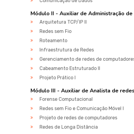
Comunicação de Dados
Módulo II - Auxiliar de Administração d
Arquitetura TCP/IP II
Redes sem Fio
Roteamento
Infraestrutura de Redes
Gerenciamento de redes de computadore
Cabeamento Estruturado II
Projeto Prático I
Módulo III - Auxiliar de Analista de re
Forense Computacional
Redes sem Fio e Comunicação Móvel I
Projeto de redes de computadores
Redes de Longa Distância