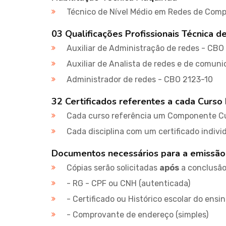
Técnico de Nível Médio em Redes de Com
03 Qualificações Profissionais Técnica d
Auxiliar de Administração de redes - CBO
Auxiliar de Analista de redes e de comun
Administrador de redes - CBO 2123-10
32 Certificados referentes a cada Curso 
Cada curso referência um Componente Cu
Cada disciplina com um certificado indivi
Documentos necessários para a emissão
Cópias serão solicitadas
após
a conclusão 
- RG - CPF ou CNH (autenticada)
- Certificado ou Histórico escolar do ensi
- Comprovante de endereço (simples)