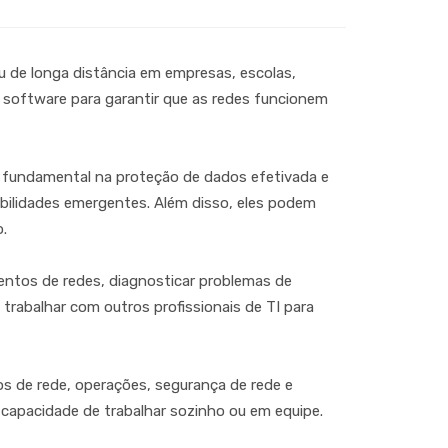
ou de longa distância em empresas, escolas,
e software para garantir que as redes funcionem
fundamental na proteção de dados efetivada e
abilidades emergentes. Além disso, eles podem
.
ntos de redes, diagnosticar problemas de
trabalhar com outros profissionais de TI para
s de rede, operações, segurança de rede e
 capacidade de trabalhar sozinho ou em equipe.