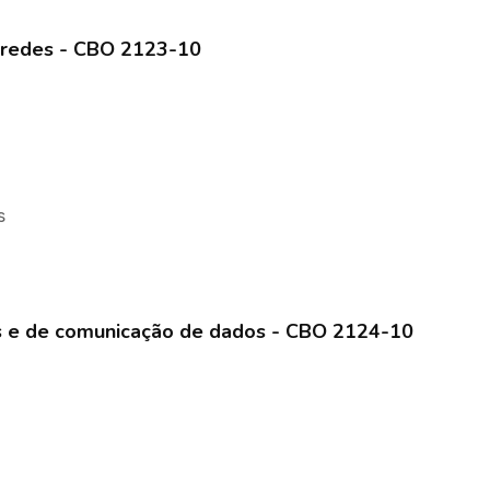
e redes - CBO 2123-10
s
des e de comunicação de dados - CBO 2124-10