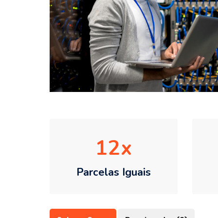
12
Parcelas Iguais