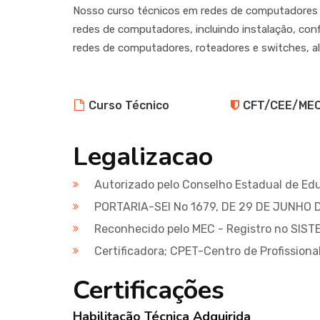
Nosso curso técnicos em redes de computadores e
redes de computadores, incluindo instalação, con
redes de computadores, roteadores e switches, alé
Curso Técnico
CFT/CEE/ME
Legalizacao
Autorizado pelo Conselho Estadual de Ed
PORTARIA-SEI No 1679, DE 29 DE JUNHO 
Reconhecido pelo MEC - Registro no SIST
Certificadora; CPET-Centro de Profission
Certificações
Habilitação Técnica Adquirida