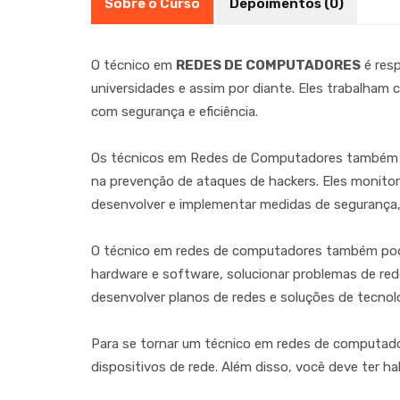
Sobre o Curso
Depoimentos (0)
O técnico em
REDES DE COMPUTADORES
é resp
universidades e assim por diante. Eles trabalham
com segurança e eficiência.
Os técnicos em Redes de Computadores também
na prevenção de ataques de hackers. Eles monitor
desenvolver e implementar medidas de segurança, c
O técnico em redes de computadores também pode
hardware e software, solucionar problemas de rede
desenvolver planos de redes e soluções de tecnolog
Para se tornar um técnico em redes de computado
dispositivos de rede. Além disso, você deve ter 