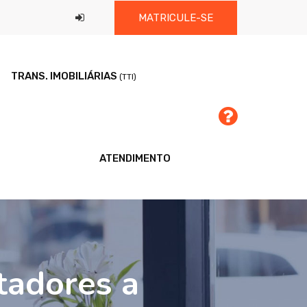
MATRICULE-SE
TRANS. IMOBILIÁRIAS
(TTI)
ATENDIMENTO
tadores a