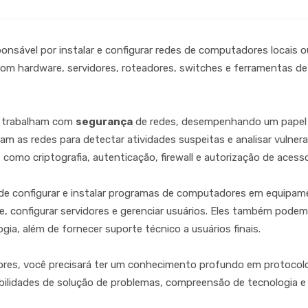
onsável por instalar e configurar redes de computadores locais 
 com hardware, servidores, roteadores, switches e ferramentas d
 trabalham com
segurança
de redes, desempenhando um papel 
am as redes para detectar atividades suspeitas e analisar vulner
omo criptografia, autenticação, firewall e autorização de acesso
 configurar e instalar programas de computadores em equipame
, configurar servidores e gerenciar usuários. Eles também podem 
ia, além de fornecer suporte técnico a usuários finais.
res, você precisará ter um conhecimento profundo em protocolo
habilidades de solução de problemas, compreensão de tecnologia e