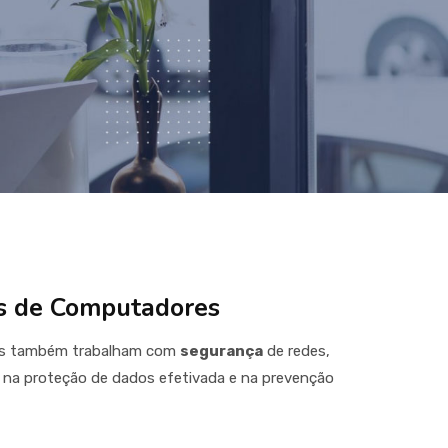
s de Computadores
es também trabalham com
segurança
de redes,
a proteção de dados efetivada e na prevenção