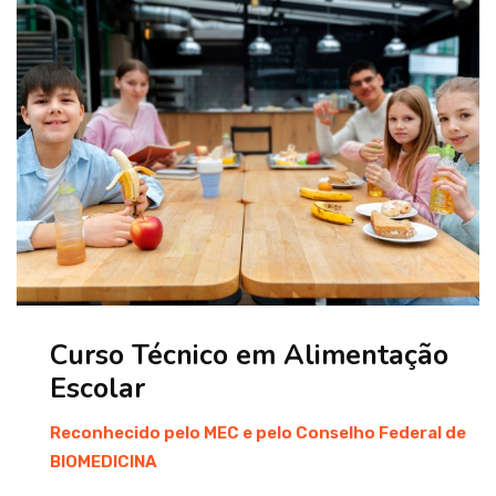
Curso Técnico em Alimentação
Escolar
Reconhecido pelo MEC e pelo Conselho Federal de
BIOMEDICINA