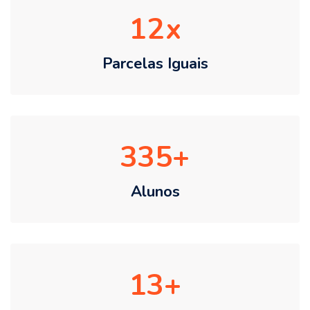
12
Parcelas Iguais
335
Alunos
13