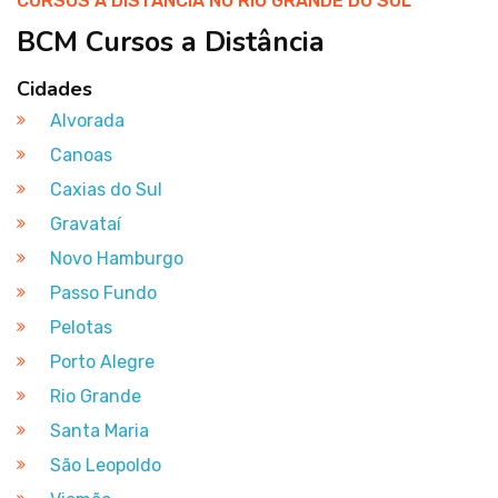
CURSOS A DISTÂNCIA NO RIO GRANDE DO SUL
BCM Cursos a Distância
Cidades
Alvorada
Canoas
Caxias do Sul
Gravataí
Novo Hamburgo
Passo Fundo
Pelotas
Porto Alegre
Rio Grande
Santa Maria
São Leopoldo