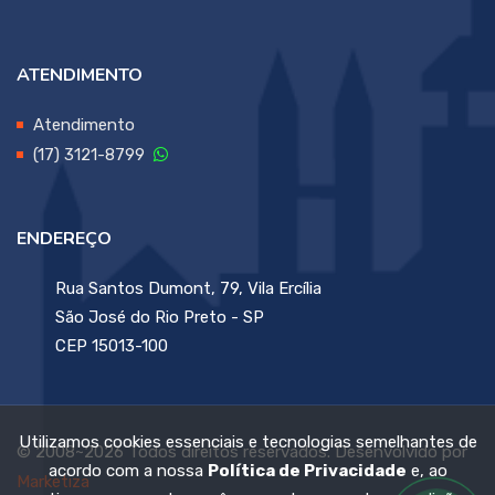
ATENDIMENTO
Atendimento
(17) 3121-8799
ENDEREÇO
Rua Santos Dumont, 79, Vila Ercília
São José do Rio Preto - SP
CEP 15013-100
Utilizamos cookies essenciais e tecnologias semelhantes de
© 2008~2026 Todos direitos reservados. Desenvolvido por
acordo com a nossa
Política de Privacidade
e, ao
Marketiza