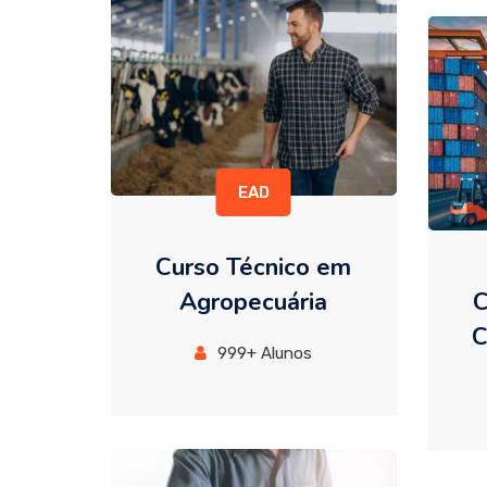
EAD
Curso Técnico em
Agropecuária
C
C
999+ Alunos