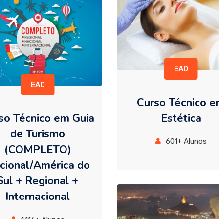
EAD
EAD
Curso Técnico 
so Técnico em Guia
Estética
de Turismo
601+ Alunos
(COMPLETO)
cional/América do
Sul + Regional +
Internacional