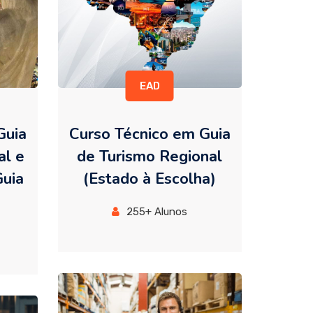
EAD
Guia
Curso Técnico em Guia
al e
de Turismo Regional
Guia
(Estado à Escolha)
255+ Alunos