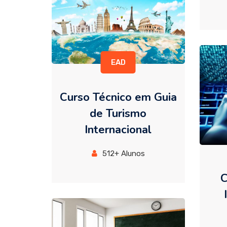
EAD
Curso Técnico em Guia
de Turismo
Internacional
512+ Alunos
C