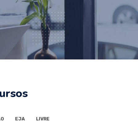
ursos
ÃO
EJA
LIVRE