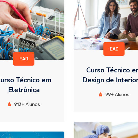
EAD
EAD
Curso Técnico 
urso Técnico em
Design de Interio
Eletrônica
99+ Alunos
913+ Alunos