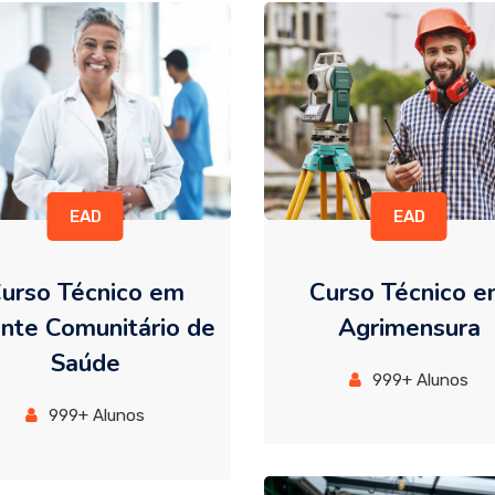
EAD
EAD
urso Técnico em
Curso Técnico 
nte Comunitário de
Agrimensura
Saúde
999+ Alunos
999+ Alunos