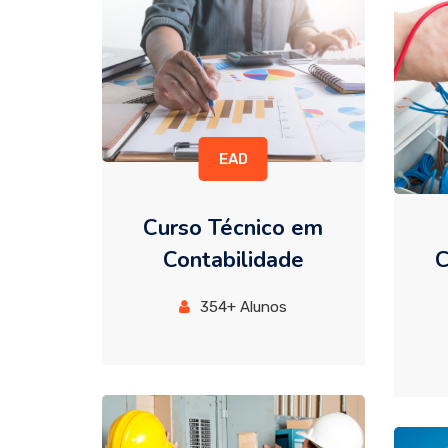
EAD
Curso Técnico em
Contabilidade
C
354+ Alunos