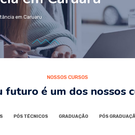
stância em Caruaru
NOSSOS CURSOS
u futuro é um dos nossos c
S
PÓS TÉCNICOS
GRADUAÇÃO
PÓS GRADUAÇ