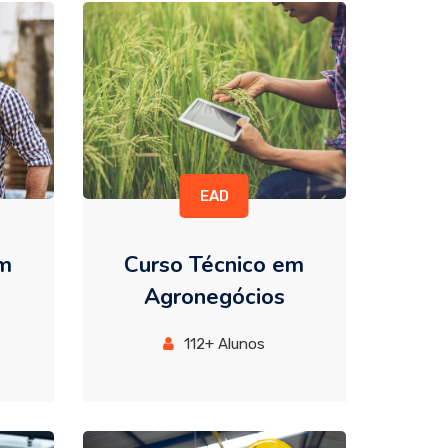
EAD
em
Curso Técnico em
Agronegócios
112+ Alunos