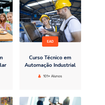
EAD
em
Curso Técnico em
lar
Automação Industrial
101+ Alunos