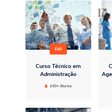
EAD
Curso Técnico em
C
Administração
Age
630+ Alunos