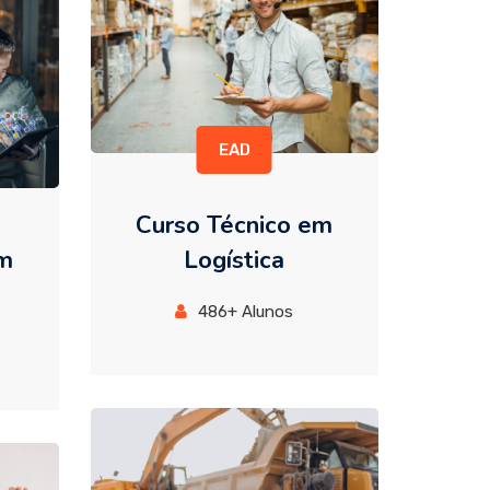
EAD
Curso Técnico em
em
Logística
486+ Alunos