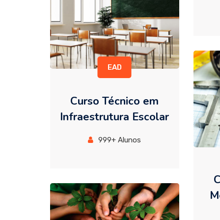
EAD
Curso Técnico em
Infraestrutura Escolar
999+ Alunos
C
Me