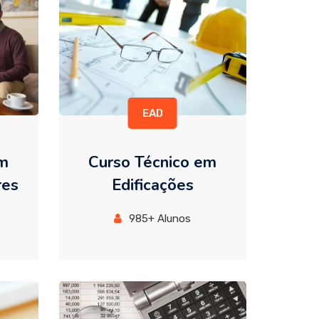
EAD
em
Curso Técnico em
res
Edificações
985+ Alunos