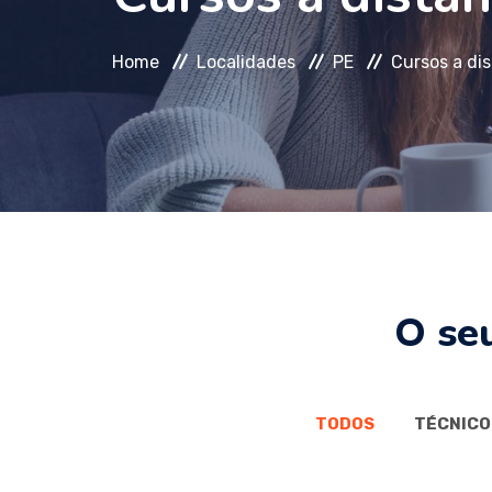
Home
Localidades
PE
Cursos a di
O se
TODOS
TÉCNICO