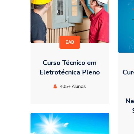
EAD
Curso Técnico em
Eletrotécnica Pleno
Cur
405+ Alunos
Na