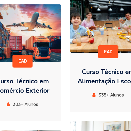
EAD
EAD
Curso Técnico 
urso Técnico em
Alimentação Esco
omércio Exterior
335+ Alunos
303+ Alunos