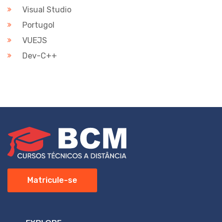
Visual Studio
Portugol
VUEJS
Dev-C++
Matricule-se