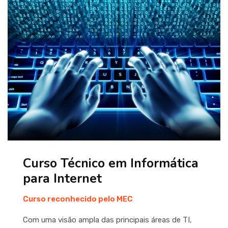
Curso Técnico em Informática
para Internet
Curso reconhecido pelo MEC
Com uma visão ampla das principais áreas de TI,