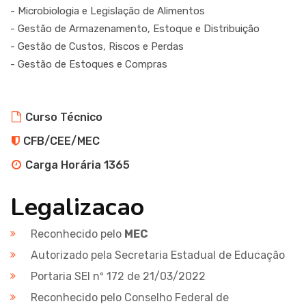
- Microbiologia e Legislação de Alimentos
- Gestão de Armazenamento, Estoque e Distribuição
- Gestão de Custos, Riscos e Perdas
- Gestão de Estoques e Compras
Curso Técnico
CFB/CEE/MEC
Carga Horária 1365
Legalizacao
Reconhecido pelo
MEC
Autorizado pela Secretaria Estadual de Educação
Portaria SEI nº 172 de 21/03/2022
Reconhecido pelo Conselho Federal de