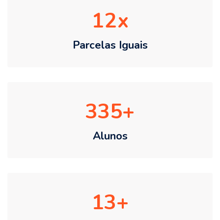
12
Parcelas Iguais
335
Alunos
13