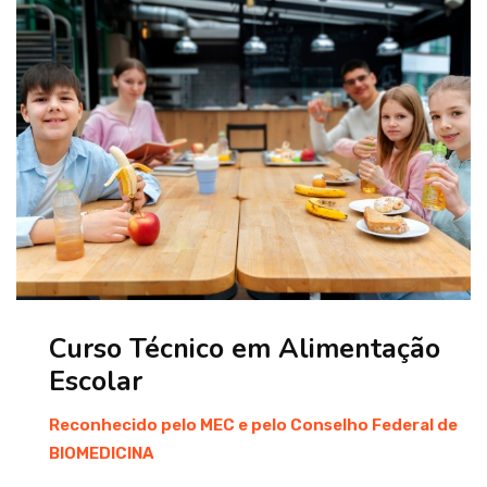
Curso Técnico em Alimentação
Escolar
Reconhecido pelo MEC e pelo Conselho Federal de
BIOMEDICINA