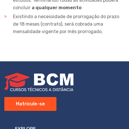
estudos. Terminando todas as atividades poderá
concluir
a qualquer momento
Existindo a necessidade de prorrogação do prazo
de 18 meses (contrato), será cobrada uma
mensalidade vigente por mês prorrogado.
Matricule-se
EXPLORE