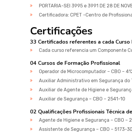
PORTARIA-SEI 3995 e 3991 DE 28 DE NO
Certificadora: CPET -Centro de Profissio
Certificações
33 Certificados referentes a cada Curso 
Cada curso referencia um Componente Cu
04 Cursos de Formação Profissional
Operador de Microcomputador – CBO – 41
Auxiliar Administrativo em Segurança do
Auxiliar de Agente de Higiene e Seguran
Auxiliar de Segurança – CBO – 2541-10
02 Qualificações Profissionais Técnica d
Agente de Higiene e Segurança – CBO – 
Assistente de Segurança – CBO – 5173-3