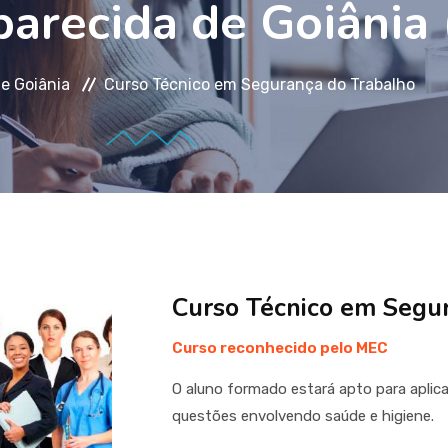
parecida de Goiânia
e Goiânia
Curso Técnico em Segurança do Trabalho
Curso Técnico em Segu
Curso reconhecido pelo MEC
O aluno formado estará apto para aplic
questões envolvendo saúde e higiene.