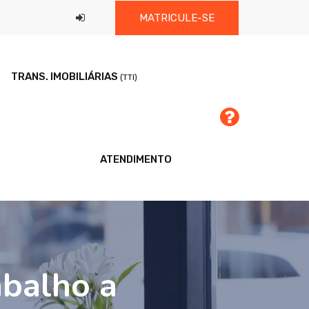
MATRICULE-SE
TRANS. IMOBILIÁRIAS
(TTI)
ATENDIMENTO
abalho a