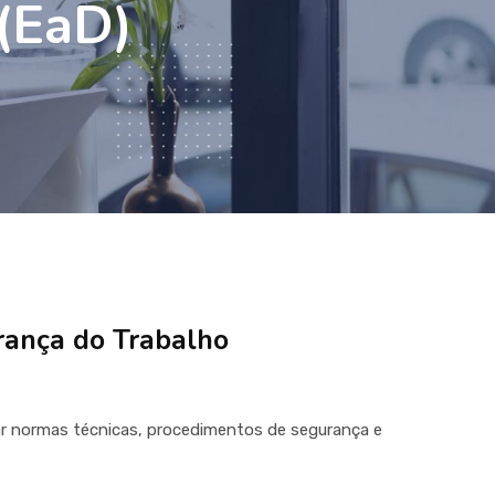
 (EaD)
rança do Trabalho
ar normas técnicas, procedimentos de segurança e