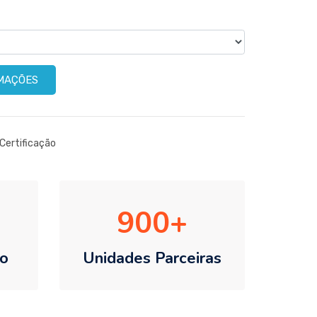
RMAÇÕES
Certificação
900
o
Unidades Parceiras