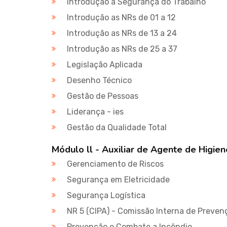
Introdução a Segurança do Trabalho
Introdução as NRs de 01 a 12
Introdução as NRs de 13 a 24
Introdução as NRs de 25 a 37
Legislação Aplicada
Desenho Técnico
Gestão de Pessoas
Liderança - ies
Gestão da Qualidade Total
Módulo ll - Auxiliar de Agente de Higi
Gerenciamento de Riscos
Segurança em Eletricidade
Segurança Logística
NR 5 (CIPA) - Comissão Interna de Preven
Prevenção e Combate a Incêndio