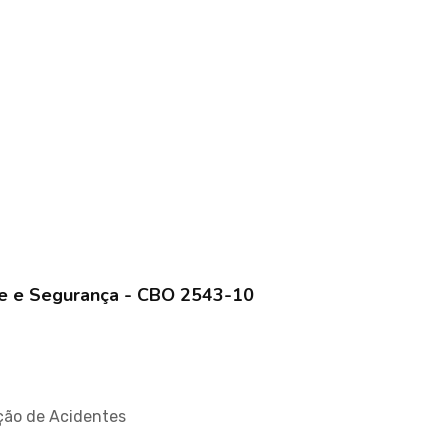
ene e Segurança - CBO 2543-10
ção de Acidentes