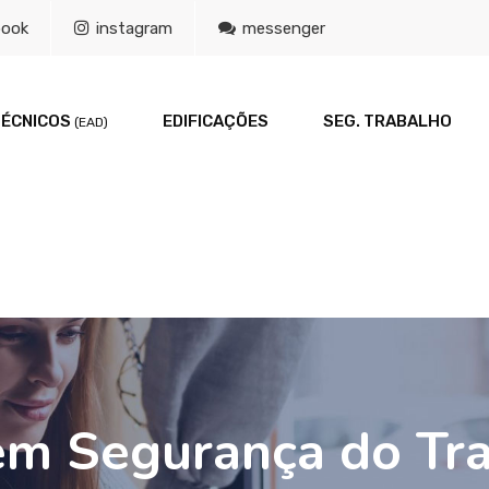
book
instagram
messenger
TÉCNICOS
EDIFICAÇÕES
SEG. TRABALHO
(EAD)
em Segurança do Tr