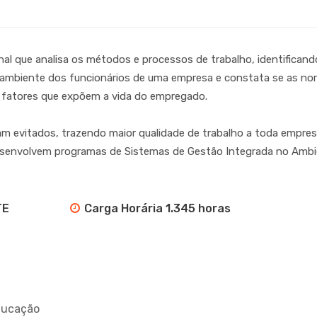
nal que analisa os métodos e processos de trabalho, identificand
o ambiente dos funcionários de uma empresa e constata se as no
 fatores que expõem a vida do empregado.
am evitados, trazendo maior qualidade de trabalho a toda empre
 desenvolvem programas de Sistemas de Gestão Integrada no Ambi
TE
Carga Horária 1.345 horas
Educação