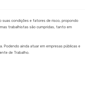
o suas condições e fatores de risco, propondo
rmas trabalhistas são cumpridas, tanto em
sa. Podendo ainda atuar em empresas públicas e
ente de Trabalho.