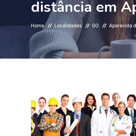
distância em A
Home
Localidades
GO
Aparecida d