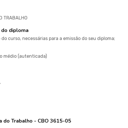
DO TRABALHO
 do diploma
do curso, necessárias para a emissão do seu diploma;
no médio (autenticada)
l
ça do Trabalho - CBO 3615-05