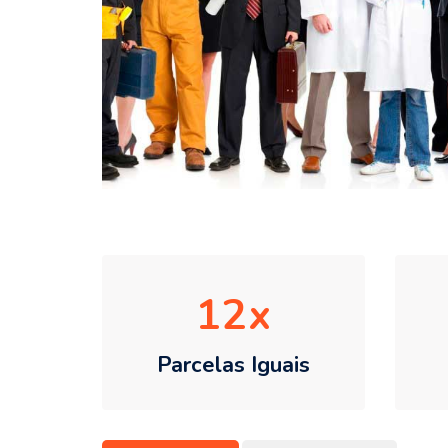
12
Parcelas Iguais